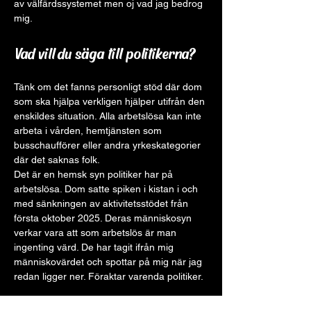
av välfärdssystemet men oj vad jag bedrog 
mig.
Vad vill du säga till politikerna?
Tänk om det fanns personligt stöd där dom 
som ska hjälpa verkligen hjälper utifrån den 
enskildes situation. Alla arbetslösa kan inte 
arbeta i vården, hemtjänsten som 
busschaufförer eller andra yrkeskategorier 
där det saknas folk. 
Det är en hemsk syn politiker har på 
arbetslösa. Dom satte spiken i kistan i och 
med sänkningen av aktivitetsstödet från 
första oktober 2025. Deras människosyn 
verkar vara att som arbetslös är man 
ingenting värd. De har tagit ifrån mig 
människovärdet och spottar på mig när jag 
redan ligger ner. Föraktar varenda politiker.