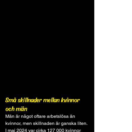
Små skillnader mellan kvinnor 
och män
Män är något oftare arbetslösa än 
kvinnor, men skillnaden är ganska liten. 
I maj 2024 var cirka 127 000 kvinnor 