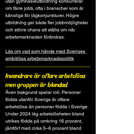
utan gymnasieutbildning konkurrerar 
om färre jobb, ofta i branscher som är 
känsliga för lågkonjunkturer. Högre 
utbildning ger både fler jobbmöjligheter 
och större chans att ställa om när 
arbetsmarknaden förändras.
Läs om vad som hände med Sveriges 
ambitiösa arbetsmarknadspolitik
Invandrare är oftare arbetslösa 
men gruppen är blandad
Även bakgrund spelar roll. Personer 
födda utanför Sverige är oftare 
arbetslösa än personer födda i Sverige. 
Under 2024 låg arbetslösheten bland 
utrikes födda på omkring 16 procent, 
jämfört med cirka 5–6 procent bland 