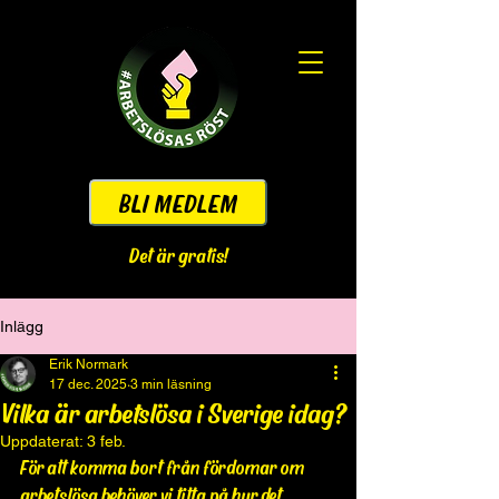
BLI MEDLEM
Det är gratis!
Inlägg
Erik Normark
17 dec. 2025
3 min läsning
Vilka är arbetslösa i Sverige idag?
Uppdaterat:
3 feb.
För att komma bort från fördomar om 
arbetslösa behöver vi titta på hur det 