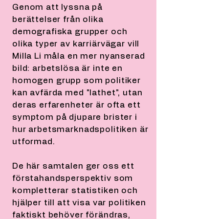
Genom att lyssna på
berättelser från olika
demografiska grupper och
olika typer av karriärvägar vill
Milla Li måla en mer nyanserad
bild: arbetslösa är inte en
homogen grupp som politiker
kan avfärda med "lathet", utan
deras erfarenheter är ofta ett
symptom på djupare brister i
hur arbetsmarknadspolitiken är
utformad.
De här samtalen ger oss ett
förstahandsperspektiv som
kompletterar statistiken och
hjälper till att visa var politiken
faktiskt behöver förändras,