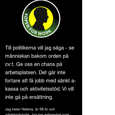
Till politikerna vill jag säga - se
människan bakom orden på
cv:t. Ge oss en chans på
arbetsplatsen. Det går inte
fortare att få jobb med sänkt a-
kassa och aktivitetsstöd. Vi vill
inte gå på ersättning.
Jag heter Helena, är 58 år och 
arbetssökande. Jag har erfarenhet som 