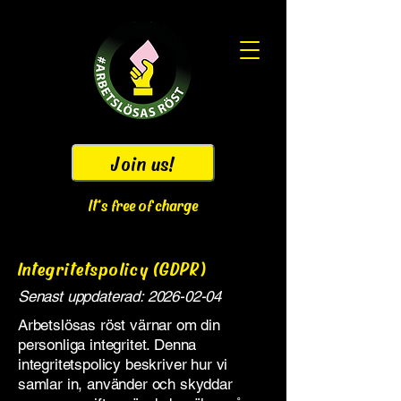
Join us!
It's free of charge
Integritetspolicy (GDPR)
Senast uppdaterad:
2026-02-04
Arbetslösas röst värnar om din
personliga integritet. Denna
integritetspolicy beskriver hur vi
samlar in, använder och skyddar