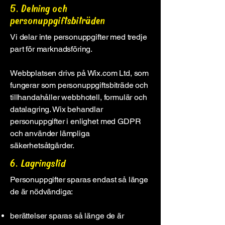
5. Delning och
personuppgiftsbiträden
Vi delar inte personuppgifter med tredje
part för marknadsföring.
Webbplatsen drivs på Wix.com Ltd, som
fungerar som personuppgiftsbiträde och
tillhandahåller webbhotell, formulär och
datalagring. Wix behandlar
personuppgifter i enlighet med GDPR
och använder lämpliga
säkerhetsåtgärder.
6. Lagringstid
Personuppgifter sparas endast så länge
de är nödvändiga:
berättelser sparas så länge de är