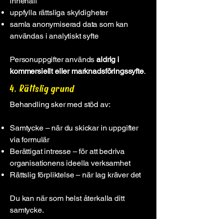
innehåll
uppfylla rättsliga skyldigheter
samla anonymiserad data som kan
användas i analytiskt syfte
Personuppgifter används
aldrig i
kommersiellt eller marknadsföringssyfte
.
4. Rättslig grund
Behandling sker med stöd av:
Samtycke – när du skickar in uppgifter
via formulär
Berättigat intresse – för att bedriva
organisationens ideella verksamhet
Rättslig förpliktelse – när lag kräver det
Du kan när som helst återkalla ditt
samtycke.