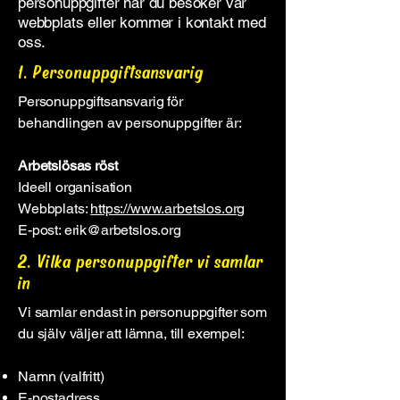
personuppgifter när du besöker vår
webbplats eller kommer i kontakt med
oss.
1. Personuppgiftsansvarig
Personuppgiftsansvarig för
behandlingen av personuppgifter är:
Arbetslösas röst
Ideell organisation
Webbplats:
https://www.arbetslos.org
E-post: erik@arbetslos.org
2. Vilka personuppgifter vi samlar
in
Vi samlar endast in personuppgifter som
du själv väljer att lämna, till exempel:
Namn (valfritt)
E-postadress