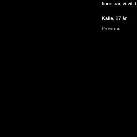
finns här, vi vil
Kalle, 27 år.
Previous