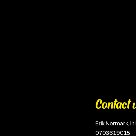
Contact 
Erik Normark, ini
0703619015